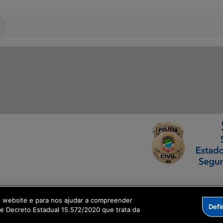
ormação Digital
o website e para nos ajudar a compreender
Defi
me Decreto Estadual 15.572/2020 que trata da