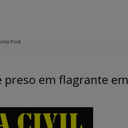
Ponta Porã
é preso em flagrante e