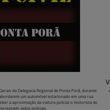
V
 Gerais da Delegacia Regional de Ponta Porã, durante
 ao abordarem um automóvel estacionado em uma rua
eber a aproximação da viatura policial o motorista do
rceptado pelos policiais.