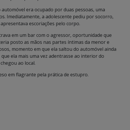
o automóvel era ocupado por duas pessoas, uma
s. Imediatamente, a adolescente pediu por socorro,
 apresentava escoriações pelo corpo.
ntrava em um bar com o agressor, oportunidade que
 teria posto as mãos nas partes íntimas da menor e
dinosos, momento em que ela saltou do automóvel ainda
 que ela mais uma vez adentrasse ao interior do
 chegou ao local.
eso em flagrante pela prática de estupro.