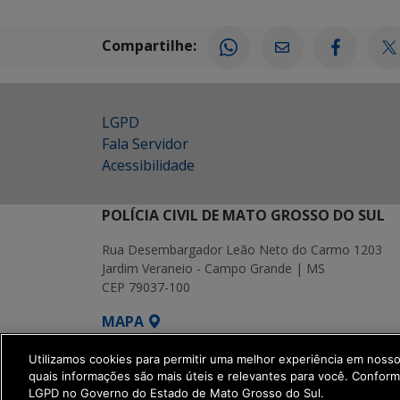
Compartilhe:
LGPD
Fala Servidor
Acessibilidade
POLÍCIA CIVIL DE MATO GROSSO DO SUL
Rua Desembargador Leão Neto do Carmo 1203
Jardim Veraneio - Campo Grande | MS
CEP 79037-100
MAPA
SETDIG | Secretaria-Executiva de Transf
Utilizamos cookies para permitir uma melhor experiência em noss
quais informações são mais úteis e relevantes para você. Confor
LGPD no Governo do Estado de Mato Grosso do Sul.