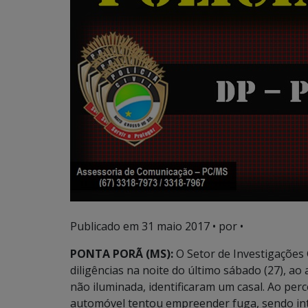
Publicado em
31 maio 2017
• por •
PONTA PORÃ (MS):
O Setor de Investigações
diligências na noite do último sábado (27),
não iluminada, identificaram um casal. Ao perc
automóvel tentou empreender fuga, sendo inte