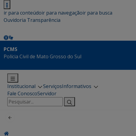
ir para conteúdo
ir para navegação
ir para busca
Ouvidoria
Transparência
PCMS
Polícia Civil de Mato Grosso do Sul
Institucional
Serviços
Informativos
Fale Conosco
Servidor
Pesquisar
por: