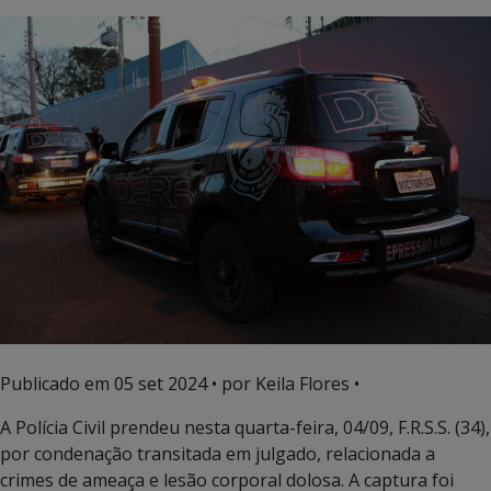
Publicado em
05 set 2024
• por Keila Flores •
A Polícia Civil prendeu nesta quarta-feira, 04/09, F.R.S.S. (34),
por condenação transitada em julgado, relacionada a
crimes de ameaça e lesão corporal dolosa. A captura foi