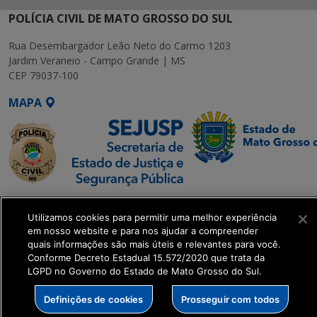
POLÍCIA CIVIL DE MATO GROSSO DO SUL
Rua Desembargador Leão Neto do Carmo 1203
Jardim Veraneio - Campo Grande | MS
CEP 79037-100
MAPA
SETDIG | Secretaria-
Utilizamos cookies para permitir uma melhor experiência
Executiva de
em nosso website e para nos ajudar a compreender
Transformação Digital
quais informações são mais úteis e relevantes para você.
Conforme Decreto Estadual 15.572/2020 que trata da
LGPD no Governo do Estado de Mato Grosso do Sul.
get_footer();
Definições de cookies
Prosseguir com todos