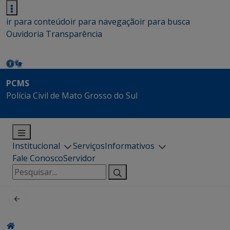
ir para conteúdo
ir para navegação
ir para busca
Ouvidoria
Transparência
PCMS
Polícia Civil de Mato Grosso do Sul
Institucional
Serviços
Informativos
Fale Conosco
Servidor
Pesquisar
por: