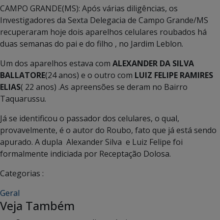
CAMPO GRANDE(MS): Após várias diligências, os
Investigadores da Sexta Delegacia de Campo Grande/MS
recuperaram hoje dois aparelhos celulares roubados há
duas semanas do pai e do filho , no Jardim Leblon.
Um dos aparelhos estava com
ALEXANDER DA SILVA
BALLATORE
(24 anos) e o outro com
LUIZ FELIPE RAMIRES
ELIAS
( 22 anos) .As apreensões se deram no Bairro
Taquarussu.
Já se identificou o passador dos celulares, o qual,
provavelmente, é o autor do Roubo, fato que já está sendo
apurado. A dupla Alexander Silva e Luiz Felipe foi
formalmente indiciada por Receptação Dolosa.
Categorias :
Geral
Veja Também