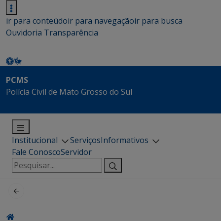
ir para conteúdo
ir para navegação
ir para busca
Ouvidoria
Transparência
PCMS
Polícia Civil de Mato Grosso do Sul
Institucional
Serviços
Informativos
Fale Conosco
Servidor
Pesquisar
por: