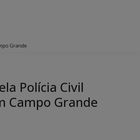
ampo Grande
a Polícia Civil
em Campo Grande