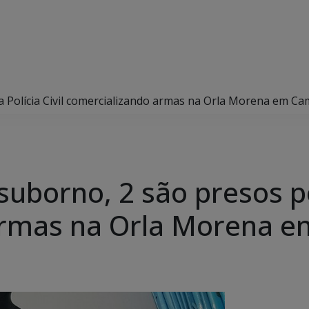
la Polícia Civil comercializando armas na Orla Morena em C
suborno, 2 são presos pel
armas na Orla Morena 