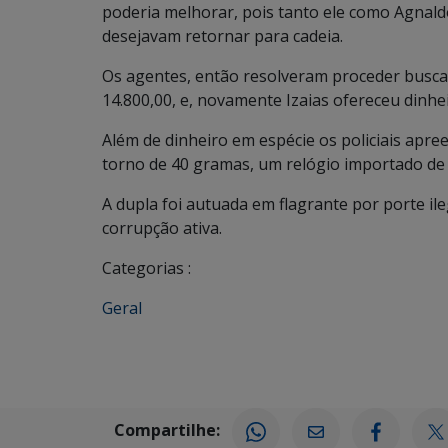
poderia melhorar, pois tanto ele como Agnald
desejavam retornar para cadeia.
Os agentes, então resolveram proceder busca
14.800,00, e, novamente Izaias ofereceu dinhei
Além de dinheiro em espécie os policiais ap
torno de 40 gramas, um relógio importado de o
A dupla foi autuada em flagrante por porte ile
corrupção ativa.
Categorias :
Geral
Compartilhe: