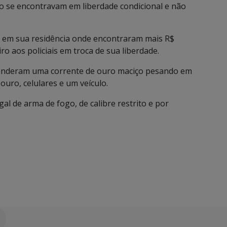
o se encontravam em liberdade condicional e não
 em sua residência onde encontraram mais R$
ro aos policiais em troca de sua liberdade.
reenderam uma corrente de ouro maciço pesando em
uro, celulares e um veículo.
gal de arma de fogo, de calibre restrito e por