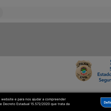
ormação Digital
o website e para nos ajudar a compreender
Defi
me Decreto Estadual 15.572/2020 que trata da