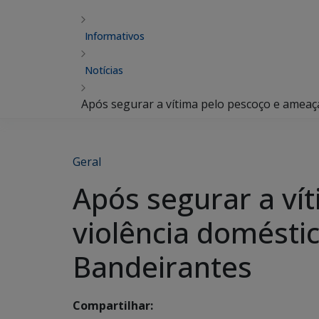
Informativos
Notícias
Após segurar a vítima pelo pescoço e ameaçá-
Geral
Após segurar a ví
violência doméstica
Bandeirantes
Compartilhar: