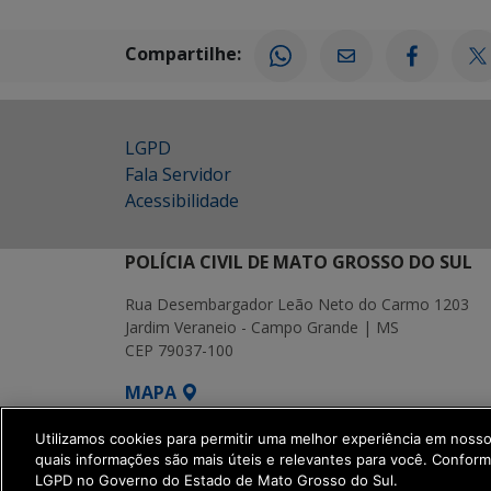
Compartilhe:
LGPD
Fala Servidor
Acessibilidade
POLÍCIA CIVIL DE MATO GROSSO DO SUL
Rua Desembargador Leão Neto do Carmo 1203
Jardim Veraneio - Campo Grande | MS
CEP 79037-100
MAPA
SETDIG | Secretaria-Executiva de Transf
Utilizamos cookies para permitir uma melhor experiência em noss
quais informações são mais úteis e relevantes para você. Confor
LGPD no Governo do Estado de Mato Grosso do Sul.
get_footer();