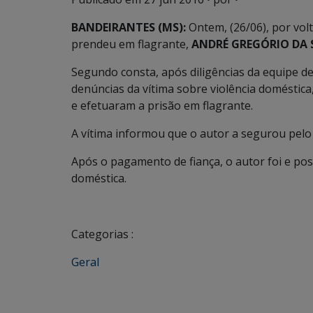
BANDEIRANTES (MS):
Ontem, (26/06), por volta
prendeu em flagrante,
ANDRÉ GREGÓRIO DA S
Segundo consta, após diligências da equipe de
denúncias da vítima sobre violência doméstic
e efetuaram a prisão em flagrante.
A vítima informou que o autor a segurou pelo 
Após o pagamento de fiança, o autor foi e pos
doméstica.
Categorias :
Geral