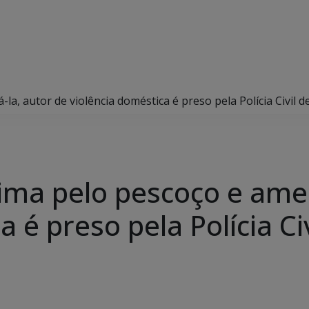
la, autor de violência doméstica é preso pela Polícia Civil 
tima pelo pescoço e amea
 é preso pela Polícia Civ