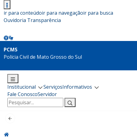
ir para conteúdo
ir para navegação
ir para busca
Ouvidoria
Transparência
PCMS
Polícia Civil de Mato Grosso do Sul
Institucional
Serviços
Informativos
Fale Conosco
Servidor
Pesquisar
por: