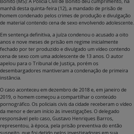
Bonito (MS): A Polícia Civil de Bonito deu cumprimento, na
manhã desta quinta-feira (12), a mandado de prisão de
homem condenado pelos crimes de produção e divulgação
de material contendo cena de sexo envolvendo adolescente.
Em sentença definitiva, a juíza condenou o acusado a oito
anos e nove meses de prisão em regime inicialmente
fechado por ter produzido e divulgado um vídeo contendo
cena de sexo com uma adolescente de 13 anos. O autor
apelou para o Tribunal de Justiça, porém os
desembargadores mantiveram a condenação de primeira
instância.
O caso aconteceu em dezembro de 2018 e, em janeiro de
2019, o homem começou a compartilhar o conteúdo
pornográfico. Os policiais civis da cidade receberam o vídeo
da menor e deram início às investigações. O delegado
responsável pelo caso, Gustavo Henriques Barros,
representou, à época, pela prisão preventiva do então
suspeito, que foi detido pelos investigadores em sua