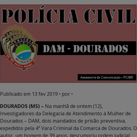
Publicado em
13 fev 2019
• por •
DOURADOS (MS) –
Na manhã de ontem (12),
Investigadores da Delegacia de Atendimento à Mulher de
Dourados – DAM, dois mandados de prisão preventiva,
expedidos pela 4ª Vara Criminal da Comarca de Dourados. O
autor, um homem de 39 anos, descumpriu ordem judicial