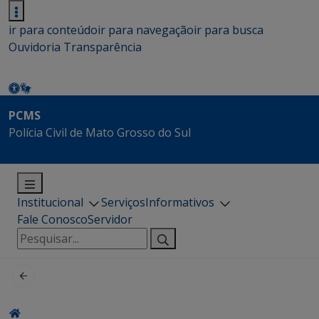
ir para conteúdo
ir para navegação
ir para busca
Ouvidoria
Transparência
PCMS
Polícia Civil de Mato Grosso do Sul
Institucional
Serviços
Informativos
Fale Conosco
Servidor
Pesquisar
por: