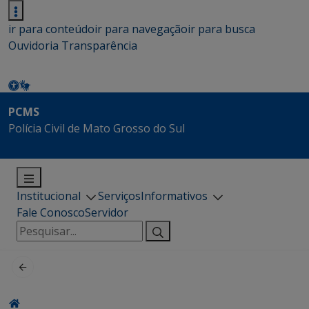
ir para conteúdo
ir para navegação
ir para busca
Ouvidoria
Transparência
PCMS
Polícia Civil de Mato Grosso do Sul
Institucional
Serviços
Informativos
Fale Conosco
Servidor
Pesquisar
por: