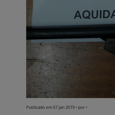
Publicado em
07 jan 2019
• por •