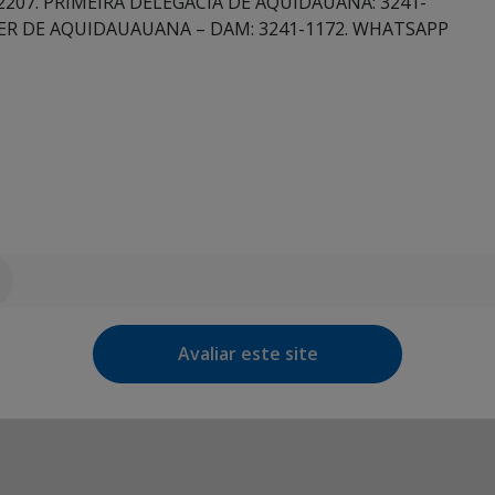
2207. PRIMEIRA DELEGACIA DE AQUIDAUANA: 3241-
ER DE AQUIDAUAUANA – DAM: 3241-1172. WHATSAPP
Avaliar este site