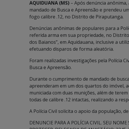
AQUIDUANA (MS)
– Após denúncia anônima, a 
mandado de Busca e Apreensão e prendeu um
fogo calibre .12, no Distrito de Piraputanga.
Denúncias anônimas de populares para a Políc
referida arma em sua propriedade, no Distrit
dos Baianos”, em Aquidauana, inclusive a util
efetuando disparos de forma aleatória.
Foram realizadas investigações pela Polícia C
Busca e Apreensão.
Durante o cumprimento de mandado de busca e a
apreenderam em um dos quartos do imóvel, ao 
municiada com duas munições, além de terem 
todas de calibre .12 intactas, realizando a res
A Polícia Civil solicita o apoio da população, 
DENUNCIE PARA A POLÍCIA CIVIL. SEU NOME S