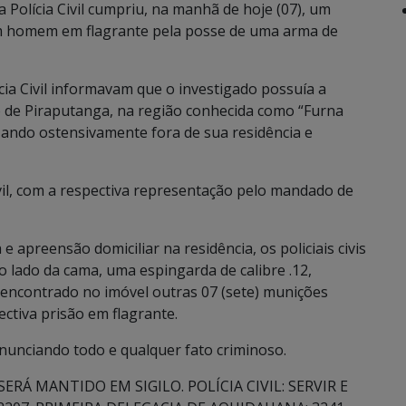
Polícia Civil cumpriu, na manhã de hoje (07), um
 homem em flagrante pela posse de uma arma de
ia Civil informavam que o investigado possuía a
o de Piraputanga, na região conhecida como “Furna
izando ostensivamente fora de sua residência e
ivil, com a respectiva representação pelo mandado de
preensão domiciliar na residência, os policiais civis
lado da cama, uma espingarda de calibre .12,
encontrado no imóvel outras 07 (sete) munições
pectiva prisão em flagrante.
denunciando todo e qualquer fato criminoso.
ERÁ MANTIDO EM SIGILO. POLÍCIA CIVIL: SERVIR E