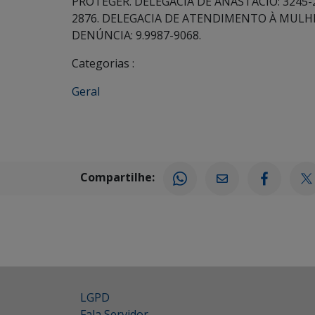
PROTEGER. DELEGACIA DE ANASTÁCIO: 3245-
2876. DELEGACIA DE ATENDIMENTO À MULH
DENÚNCIA: 9.9987-9068.
Categorias :
Geral
Compartilhe:
LGPD
Fala Servidor