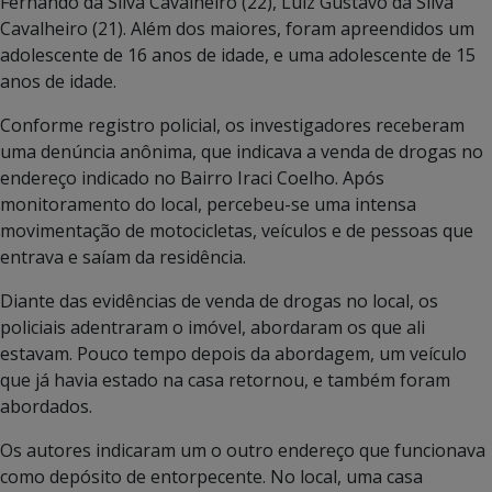
Fernando da Silva Cavalheiro (22), Luiz Gustavo da Silva
Cavalheiro (21). Além dos maiores, foram apreendidos um
adolescente de 16 anos de idade, e uma adolescente de 15
anos de idade.
Conforme registro policial, os investigadores receberam
uma denúncia anônima, que indicava a venda de drogas no
endereço indicado no Bairro Iraci Coelho. Após
monitoramento do local, percebeu-se uma intensa
movimentação de motocicletas, veículos e de pessoas que
entrava e saíam da residência.
Diante das evidências de venda de drogas no local, os
policiais adentraram o imóvel, abordaram os que ali
estavam. Pouco tempo depois da abordagem, um veículo
que já havia estado na casa retornou, e também foram
abordados.
Os autores indicaram um o outro endereço que funcionava
como depósito de entorpecente. No local, uma casa