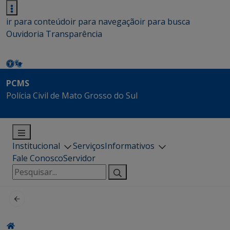
ir para conteúdo
ir para navegação
ir para busca
Ouvidoria
Transparência
PCMS
Polícia Civil de Mato Grosso do Sul
Institucional
Serviços
Informativos
Fale Conosco
Servidor
Pesquisar
por: