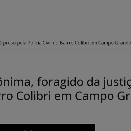
é preso pela Polícia Civil no Bairro Colibri em Campo Grande
nima, foragido da justiç
airro Colibri em Campo G