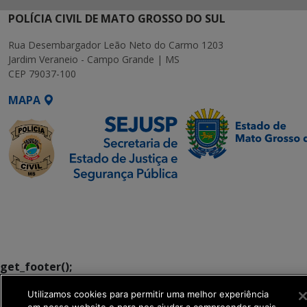
POLÍCIA CIVIL DE MATO GROSSO DO SUL
Rua Desembargador Leão Neto do Carmo 1203
Jardim Veraneio - Campo Grande | MS
CEP 79037-100
MAPA
SETDIG | Secretaria-
Executiva de
Transformação Digital
get_footer();
Utilizamos cookies para permitir uma melhor experiência