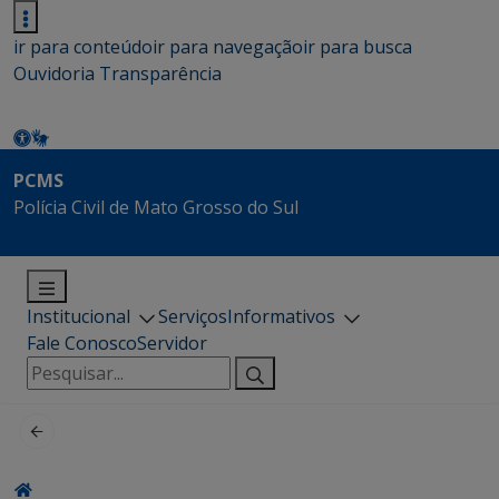
ir para conteúdo
ir para navegação
ir para busca
Ouvidoria
Transparência
PCMS
Polícia Civil de Mato Grosso do Sul
Institucional
Serviços
Informativos
Fale Conosco
Servidor
Pesquisar
por: