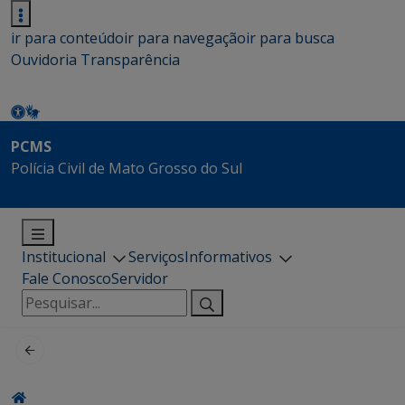
ir para conteúdo
ir para navegação
ir para busca
Ouvidoria
Transparência
PCMS
Polícia Civil de Mato Grosso do Sul
Institucional
Serviços
Informativos
Fale Conosco
Servidor
Pesquisar
por: