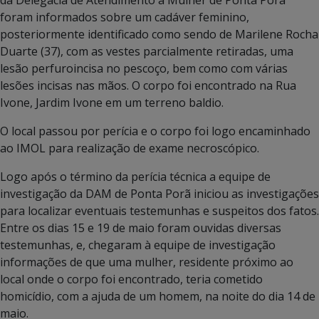
foram informados sobre um cadáver feminino,
posteriormente identificado como sendo de Marilene Rocha
Duarte (37), com as vestes parcialmente retiradas, uma
lesão perfuroincisa no pescoço, bem como com várias
lesões incisas nas mãos. O corpo foi encontrado na Rua
Ivone, Jardim Ivone em um terreno baldio.
O local passou por perícia e o corpo foi logo encaminhado
ao IMOL para realização de exame necroscópico.
Logo após o término da perícia técnica a equipe de
investigação da DAM de Ponta Porã iniciou as investigações
para localizar eventuais testemunhas e suspeitos dos fatos.
Entre os dias 15 e 19 de maio foram ouvidas diversas
testemunhas, e, chegaram à equipe de investigação
informações de que uma mulher, residente próximo ao
local onde o corpo foi encontrado, teria cometido
homicídio, com a ajuda de um homem, na noite do dia 14 de
maio.