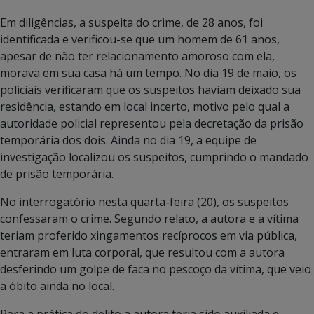
Em diligências, a suspeita do crime, de 28 anos, foi
identificada e verificou-se que um homem de 61 anos,
apesar de não ter relacionamento amoroso com ela,
morava em sua casa há um tempo. No dia 19 de maio, os
policiais verificaram que os suspeitos haviam deixado sua
residência, estando em local incerto, motivo pelo qual a
autoridade policial representou pela decretação da prisão
temporária dos dois. Ainda no dia 19, a equipe de
investigação localizou os suspeitos, cumprindo o mandado
de prisão temporária.
No interrogatório nesta quarta-feira (20), os suspeitos
confessaram o crime. Segundo relato, a autora e a vítima
teriam proferido xingamentos recíprocos em via pública,
entraram em luta corporal, que resultou com a autora
desferindo um golpe de faca no pescoço da vítima, que veio
a óbito ainda no local.
Para a prática do delito a autora teria sido auxiliada e