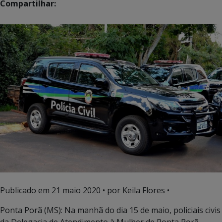
Compartilhar:
Publicado em
21 maio 2020
• por Keila Flores •
Ponta Porã (MS): Na manhã do dia 15 de maio, policiais civis
da Delegacia de Atendimento à Mulher de Ponta Porã