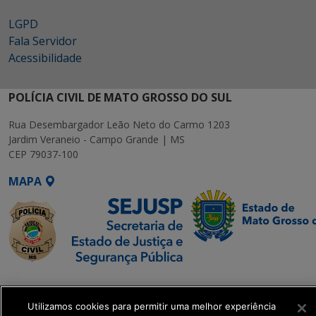
LGPD
Fala Servidor
Acessibilidade
POLÍCIA CIVIL DE MATO GROSSO DO SUL
Rua Desembargador Leão Neto do Carmo 1203
Jardim Veraneio - Campo Grande | MS
CEP 79037-100
MAPA
SETDIG | Secretaria-
Executiva de
Utilizamos cookies para permitir uma melhor experiência
Transformação Digital