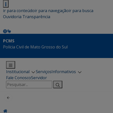
ir para conteúdo
ir para navegação
ir para busca
Ouvidoria
Transparência
PCMS
Polícia Civil de Mato Grosso do Sul
Institucional
Serviços
Informativos
Fale Conosco
Servidor
Pesquisar
por: