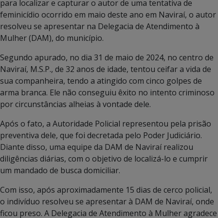
para localizar e capturar o autor de uma tentativa de
feminicídio ocorrido em maio deste ano em Naviraí, o autor
resolveu se apresentar na Delegacia de Atendimento à
Mulher (DAM), do município.
Segundo apurado, no dia 31 de maio de 2024, no centro de
Naviraí, M.S.P., de 32 anos de idade, tentou ceifar a vida de
sua companheira, tendo a atingido com cinco golpes de
arma branca. Ele não conseguiu êxito no intento criminoso
por circunstâncias alheias à vontade dele.
Após o fato, a Autoridade Policial representou pela prisão
preventiva dele, que foi decretada pelo Poder Judiciário.
Diante disso, uma equipe da DAM de Naviraí realizou
diligências diárias, com o objetivo de localizá-lo e cumprir
um mandado de busca domiciliar.
Com isso, após aproximadamente 15 dias de cerco policial,
o indivíduo resolveu se apresentar à DAM de Naviraí, onde
ficou preso. A Delegacia de Atendimento à Mulher agradece