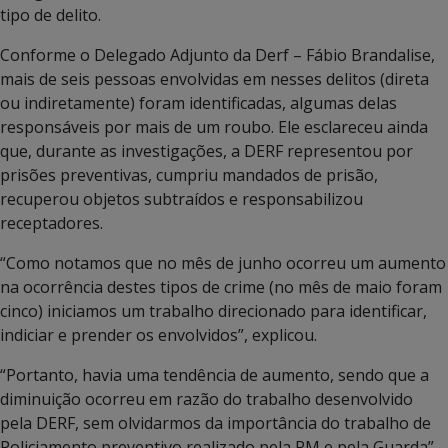
tipo de delito.
Conforme o Delegado Adjunto da Derf – Fábio Brandalise,
mais de seis pessoas envolvidas em nesses delitos (direta
ou indiretamente) foram identificadas, algumas delas
responsáveis por mais de um roubo. Ele esclareceu ainda
que, durante as investigações, a DERF representou por
prisões preventivas, cumpriu mandados de prisão,
recuperou objetos subtraídos e responsabilizou
receptadores.
“Como notamos que no mês de junho ocorreu um aumento
na ocorrência destes tipos de crime (no mês de maio foram
cinco) iniciamos um trabalho direcionado para identificar,
indiciar e prender os envolvidos”, explicou.
“Portanto, havia uma tendência de aumento, sendo que a
diminuição ocorreu em razão do trabalho desenvolvido
pela DERF, sem olvidarmos da importância do trabalho de
Policiamento preventivo realizado pela PM e pela Guarda”,