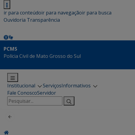
ir para conteúdo
ir para navegação
ir para busca
Ouvidoria
Transparência
PCMS
Polícia Civil de Mato Grosso do Sul
Institucional
Serviços
Informativos
Fale Conosco
Servidor
Pesquisar
por: