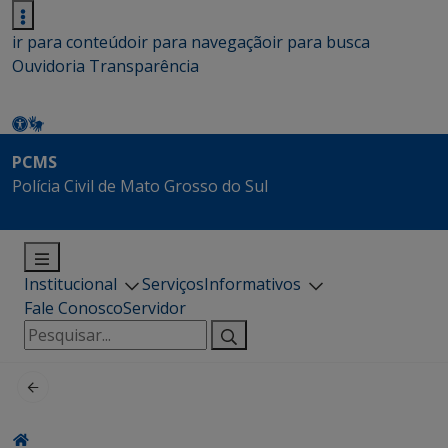
ir para conteúdo
ir para navegação
ir para busca
Ouvidoria
Transparência
PCMS
Polícia Civil de Mato Grosso do Sul
Institucional
Serviços
Informativos
Fale Conosco
Servidor
Pesquisar
por: