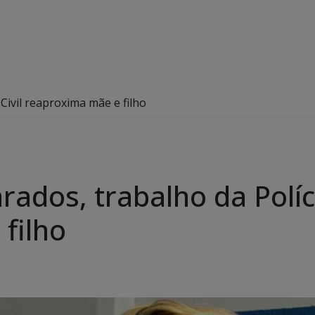
Civil reaproxima mãe e filho
ados, trabalho da Políci
filho