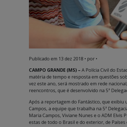
Publicado em
13 dez 2018
• por •
CAMPO GRANDE (MS) –
A Polícia Civil do Es
matéria de tempo e resposta em questões sob
vez este ano, será mostrado em rede nacional
reencontros, que é desenvolvido na 5ª Delegac
Após a reportagem do Fantástico, que exibiu u
Campos, a equipe que trabalha na 5ª Delegacia 
Maria Campos, Viviane Nunes e o ADM Elvis Pu
estas de todo o Brasil e do exterior, de Paíse