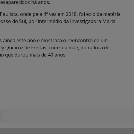
esaparecidos há anos.
Paulista, onde pela 4ª vez em 2018, foi exibida matéria
Grosso do Sul, por intermédio da Investigadora Maria
s ainda este ano e mostrará o reencontro de um
y Queiroz de Freitas, com sua mãe, moradora de
o que durou mais de 40 anos.