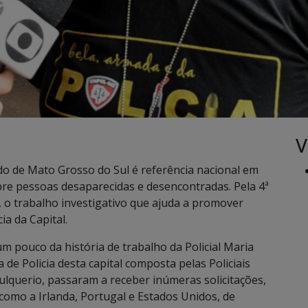
V
tado de Mato Grosso do Sul é referência nacional em
re pessoas desaparecidas e desencontradas. Pela 4ª
, o trabalho investigativo que ajuda a promover
ia da Capital.
m pouco da história de trabalho da Policial Maria
de Policia desta capital composta pelas Policiais
lquerio, passaram a receber inúmeras solicitações,
s como a Irlanda, Portugal e Estados Unidos, de