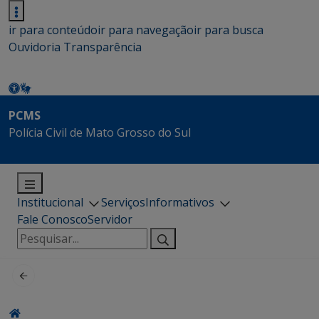
ir para conteúdo
ir para navegação
ir para busca
Ouvidoria
Transparência
PCMS
Polícia Civil de Mato Grosso do Sul
Institucional
Serviços
Informativos
Fale Conosco
Servidor
Pesquisar
por: