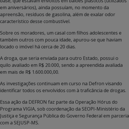
base, que estavam envoltos em balões plásticos (utilizados
em aniversários), ainda possuíam, no momento da
apreensão, resíduos de gasolina, além de exalar odor
característico desse combustível.
Sobre os moradores, um casal com filhos adolescentes e
também outros com pouca idade, apurou-se que haviam
locado o imóvel há cerca de 20 dias.
A droga, que seria enviada para outro Estado, possui o
quilo avaliado em R$ 20.000, sendo a apreendida avaliada
em mais de R$ 1.600.000,00.
As investigações continuam em curso na Defron visando
identificar todos os envolvidos com à traficância de drogas.
Essa ação da DEFRON faz parte da Operação Hórus do
Programa VIGIA, sob coordenação da SEOPI-Ministério da
Justiça e Segurança Pública do Governo Federal em parceria
com a SEJUSP-MS.