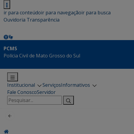
ir para conteúdo
ir para navegação
ir para busca
Ouvidoria
Transparência
PCMS
Polícia Civil de Mato Grosso do Sul
Institucional
Serviços
Informativos
Fale Conosco
Servidor
Pesquisar
por: