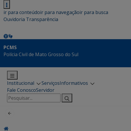
ir para conteúdo
ir para navegação
ir para busca
Ouvidoria
Transparência
PCMS
Polícia Civil de Mato Grosso do Sul
Institucional
Serviços
Informativos
Fale Conosco
Servidor
Pesquisar
por: