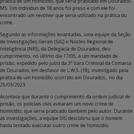
prática de um homicídio, que seria praticado em Dourados-
MS. Um indivíduo de 18 anos foi preso e com ele foi
encontrado um revólver que seria utilizado na prática do
crime.
Segundo as informações levantadas, uma equipe da Seção
de Investigações Gerais (SIG) e Núcleo Regional de
Inteligência (NRI), da Delegacia de Dourados, deu
cumprimento, no último dia 17/05, a um mandado de
prisão, expedido pelo juízo da 3ª Vara Criminal da Comarca
de Dourados, em desfavor de L.W.S. (18), investigado pela
prática de um homicídio ocorrido em Dourados, no dia
25/03/2023.
Acontece que durante o cumprimento da ordem judicial de
prisão, os policiais civis evitaram um novo crime de
homicídio, que seria praticado também pelo autor. Durante
as investigações, a equipe SIG descobriu que o homem
havia tentado executar outro crime de homicídio.