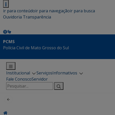
ir para conteúdo
ir para navegação
ir para busca
Ouvidoria
Transparência
PCMS
Polícia Civil de Mato Grosso do Sul
Institucional
Serviços
Informativos
Fale Conosco
Servidor
Pesquisar
por: