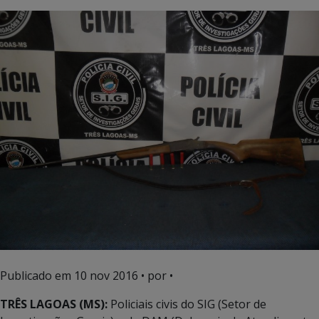
Publicado em
10 nov 2016
• por •
TRÊS LAGOAS (MS):
Policiais civis do SIG (Setor de