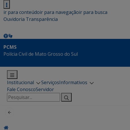
ir para conteúdo
ir para navegação
ir para busca
Ouvidoria
Transparência
PCMS
Polícia Civil de Mato Grosso do Sul
Institucional
Serviços
Informativos
Fale Conosco
Servidor
Pesquisar
por: