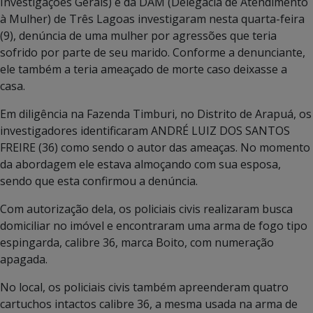
Investigações Gerais) e da DAM (Delegacia de Atendimento
à Mulher) de Três Lagoas investigaram nesta quarta-feira
(9), denúncia de uma mulher por agressões que teria
sofrido por parte de seu marido. Conforme a denunciante,
ele também a teria ameaçado de morte caso deixasse a
casa.
Em diligência na Fazenda Timburi, no Distrito de Arapuá, os
investigadores identificaram ANDRÉ LUIZ DOS SANTOS
FREIRE (36) como sendo o autor das ameaças. No momento
da abordagem ele estava almoçando com sua esposa,
sendo que esta confirmou a denúncia.
Com autorização dela, os policiais civis realizaram busca
domiciliar no imóvel e encontraram uma arma de fogo tipo
espingarda, calibre 36, marca Boito, com numeração
apagada.
No local, os policiais civis também apreenderam quatro
cartuchos intactos calibre 36, a mesma usada na arma de