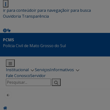
ir para conteúdo
ir para navegação
ir para busca
Ouvidoria
Transparência
PCMS
Polícia Civil de Mato Grosso do Sul
Institucional
Serviços
Informativos
Fale Conosco
Servidor
Pesquisar
por: