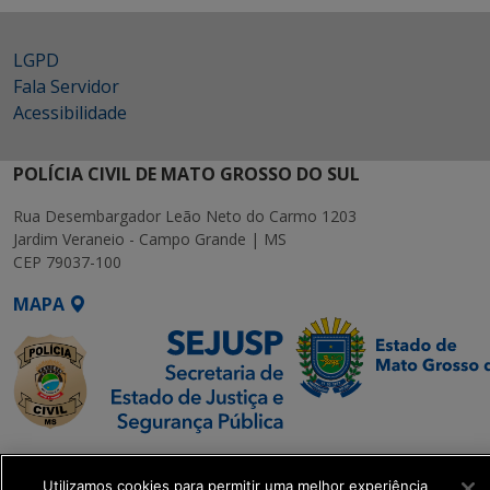
LGPD
Fala Servidor
Acessibilidade
POLÍCIA CIVIL DE MATO GROSSO DO SUL
Rua Desembargador Leão Neto do Carmo 1203
Jardim Veraneio - Campo Grande | MS
CEP 79037-100
MAPA
SETDIG | Secretaria-
Executiva de
Utilizamos cookies para permitir uma melhor experiência