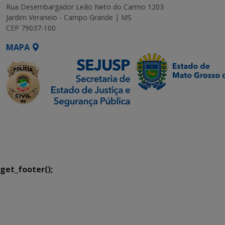
Rua Desembargador Leão Neto do Carmo 1203
Jardim Veraneio - Campo Grande | MS
CEP 79037-100
MAPA
SETDIG | Secretaria-
Executiva de
Transformação Digital
get_footer();