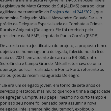
esteve na manhã desta terça-feira, 24/08, na Assembleia
Legislativa de Mato Grosso do Sul (ALEMS) para solicitar
agilidade na tramitação do
Projeto de Lei 241/2021
, que
denomina Delegado Mikaill Alessandro Gouvêa Faria, o
prédio da Delegacia Especializada de Combate a Crimes
Rurais e Abigeato (Deleagro). Ele foi recebido pelo
presidente da ALEMS, deputado Paulo Corrêa (PSDB).
De acordo com a justificativa do projeto, a proposta tem o
objetivo de homenagear o delegado, falecido no dia 6 de
maio de 2021, em acidente de carro na BR-060, entre
Sidrolândia e Campo Grande. Mikaill retornava de uma
operação policial, realizada em Ponta Porã, referente às
atribuições da recém inaugurada Deleagro.
“Ele era um delegado jovem, em torno de sete anos de
serviços prestados, mas muito querido e tinha a capacidade
de agregar. Cumpriu seu papel, mesmo no curto tempo e
por isso seu nome foi pensado para assumir a nova
delegacia, infelizmente não deu tempo”, explicou o