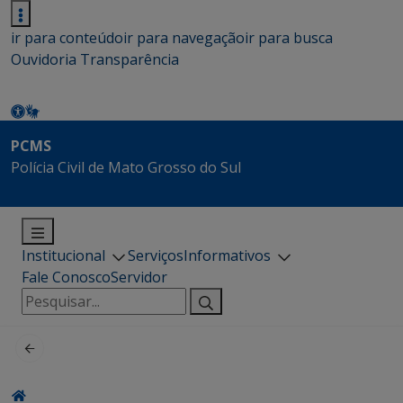
ir para conteúdo
ir para navegação
ir para busca
Ouvidoria
Transparência
PCMS
Polícia Civil de Mato Grosso do Sul
Institucional
Serviços
Informativos
Fale Conosco
Servidor
Pesquisar
por: