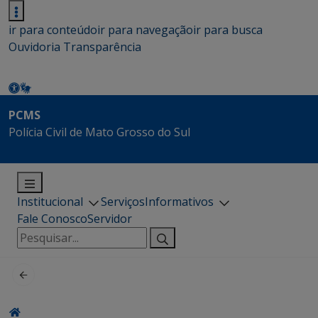
ir para conteúdo
ir para navegação
ir para busca
Ouvidoria
Transparência
PCMS
Polícia Civil de Mato Grosso do Sul
Institucional
Serviços
Informativos
Fale Conosco
Servidor
Pesquisar
por: