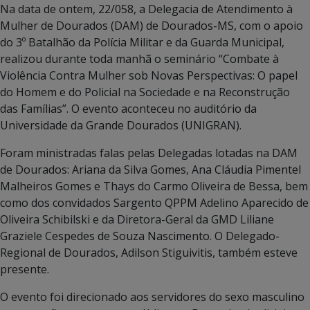
Na data de ontem, 22/058, a Delegacia de Atendimento à
Mulher de Dourados (DAM) de Dourados-MS, com o apoio
do 3º Batalhão da Polícia Militar e da Guarda Municipal,
realizou durante toda manhã o seminário “Combate à
Violência Contra Mulher sob Novas Perspectivas: O papel
do Homem e do Policial na Sociedade e na Reconstrução
das Famílias”. O evento aconteceu no auditório da
Universidade da Grande Dourados (UNIGRAN).
Foram ministradas falas pelas Delegadas lotadas na DAM
de Dourados: Ariana da Silva Gomes, Ana Cláudia Pimentel
Malheiros Gomes e Thays do Carmo Oliveira de Bessa, bem
como dos convidados Sargento QPPM Adelino Aparecido de
Oliveira Schibilski e da Diretora-Geral da GMD Liliane
Graziele Cespedes de Souza Nascimento. O Delegado-
Regional de Dourados, Adilson Stiguivitis, também esteve
presente.
O evento foi direcionado aos servidores do sexo masculino