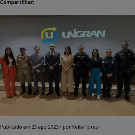
Compartilhar:
Publicado em
23 ago 2023
• por Keila Flores •