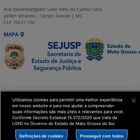
Rua Desembargador Leão Neto do Carmo 1203
Jardim Veraneio - Campo Grande | MS
CEP 79037-100
MAPA
SETDIG | Secretaria-
Executiva de
Transformação Digital
Utilizamos cookies para permitir uma melhor experiência
em nosso website e para nos ajudar a compreender
get_footer();
quais informações são mais úteis e relevantes para você.
Conforme Decreto Estadual 15.572/2020 que trata da
LGPD no Governo do Estado de Mato Grosso do Sul.
Definições de cookies
Prosseguir com todos