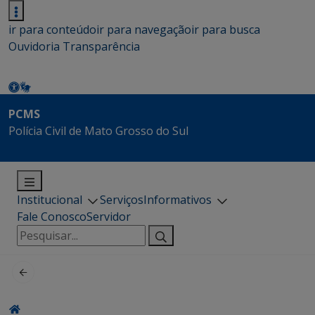
ir para conteúdo
ir para navegação
ir para busca
Ouvidoria
Transparência
PCMS
Polícia Civil de Mato Grosso do Sul
Institucional
Serviços
Informativos
Fale Conosco
Servidor
Pesquisar
por: