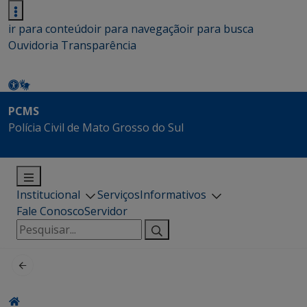
ir para conteúdo
ir para navegação
ir para busca
Ouvidoria
Transparência
PCMS
Polícia Civil de Mato Grosso do Sul
Institucional
Serviços
Informativos
Fale Conosco
Servidor
Pesquisar
por: