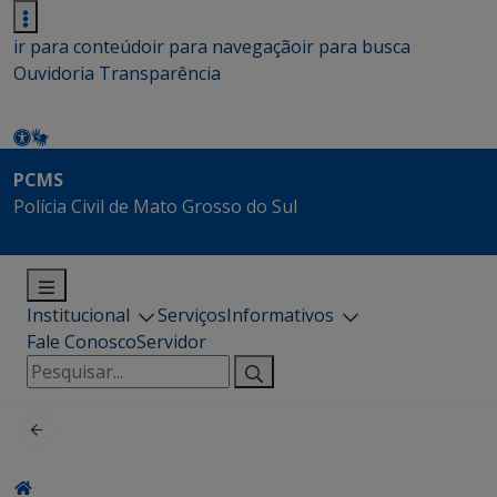
ir para conteúdo
ir para navegação
ir para busca
Ouvidoria
Transparência
PCMS
Polícia Civil de Mato Grosso do Sul
Institucional
Serviços
Informativos
Fale Conosco
Servidor
Pesquisar
por: