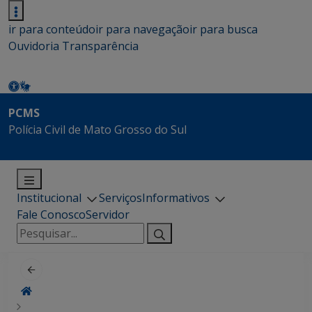
ir para conteúdo
ir para navegação
ir para busca
Ouvidoria
Transparência
PCMS
Polícia Civil de Mato Grosso do Sul
Institucional
Serviços
Informativos
Fale Conosco
Servidor
Pesquisar
por: