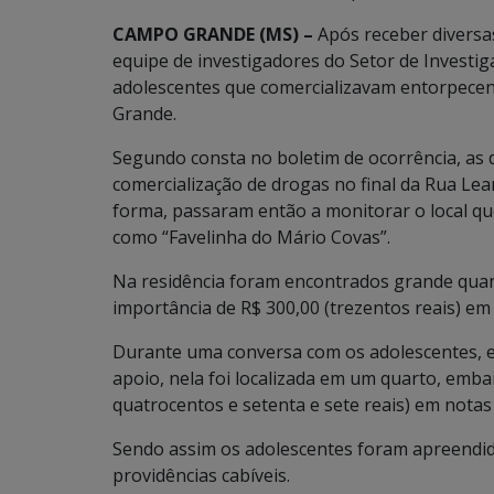
CAMPO GRANDE (MS) –
Após receber divers
equipe de investigadores do Setor de Investig
adolescentes que comercializavam entorpecen
Grande.
Segundo consta no boletim de ocorrência, a
comercialização de drogas no final da Rua Lea
forma, passaram então a monitorar o local qu
como “Favelinha do Mário Covas”.
Na residência foram encontrados grande quan
importância de R$ 300,00 (trezentos reais) em
Durante uma conversa com os adolescentes, es
apoio, nela foi localizada em um quarto, embai
quatrocentos e setenta e sete reais) em nota
Sendo assim os adolescentes foram apreendid
providências cabíveis.