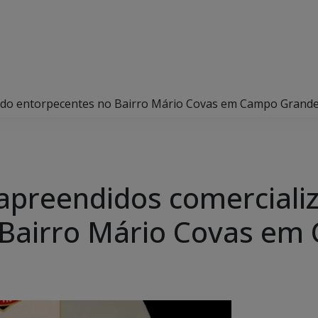
ando entorpecentes no Bairro Mário Covas em Campo Grand
apreendidos comerciali
 Bairro Mário Covas e