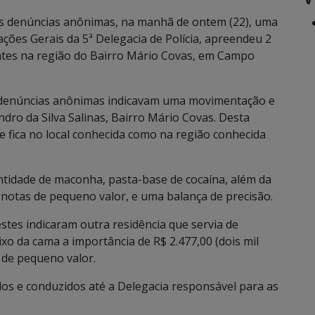
as denúncias anônimas, na manhã de ontem (22), uma
ações Gerais da 5ª Delegacia de Polícia, apreendeu 2
tes na região do Bairro Mário Covas, em Campo
s denúncias anônimas indicavam uma movimentação e
ndro da Silva Salinas, Bairro Mário Covas. Desta
e fica no local conhecida como na região conhecida
tidade de maconha, pasta-base de cocaína, além da
 notas de pequeno valor, e uma balança de precisão.
tes indicaram outra residência que servia de
xo da cama a importância de R$ 2.477,00 (dois mil
s de pequeno valor.
os e conduzidos até a Delegacia responsável para as