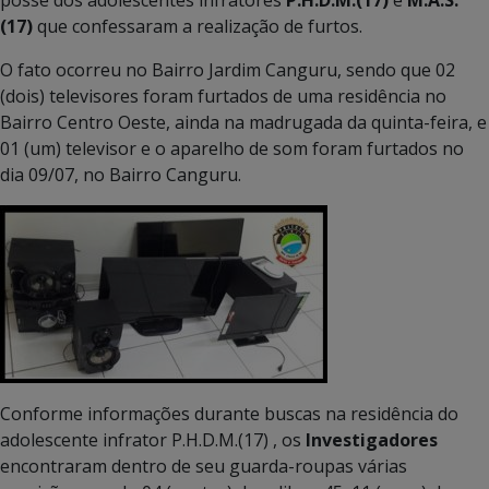
posse dos adolescentes infratores
P.H.D.M.(17)
e
M.A.S.
(17)
que confessaram a realização de furtos.
O fato ocorreu no Bairro Jardim Canguru, sendo que 02
(dois) televisores foram furtados de uma residência no
Bairro Centro Oeste, ainda na madrugada da quinta-feira, e
01 (um) televisor e o aparelho de som foram furtados no
dia 09/07, no Bairro Canguru.
Conforme informações durante buscas na residência do
adolescente infrator P.H.D.M.(17) , os
Investigadores
encontraram dentro de seu guarda-roupas várias