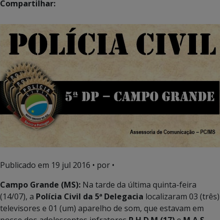
Compartilhar:
Publicado em
19 jul 2016
• por •
Campo Grande (MS):
Na tarde da última quinta-feira
(14/07), a
Polícia Civil da 5ª Delegacia
localizaram 03 (três)
televisores e 01 (um) aparelho de som, que estavam em