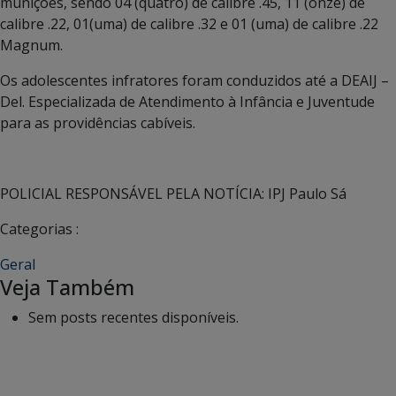
munições, sendo 04 (quatro) de calibre .45, 11 (onze) de
calibre .22, 01(uma) de calibre .32 e 01 (uma) de calibre .22
Magnum.
Os adolescentes infratores foram conduzidos até a DEAIJ –
Del. Especializada de Atendimento à Infância e Juventude
para as providências cabíveis.
POLICIAL RESPONSÁVEL PELA NOTÍCIA: IPJ Paulo Sá
Categorias :
Geral
Veja Também
Sem posts recentes disponíveis.