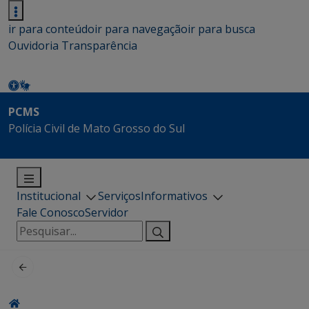
ir para conteúdo
ir para navegação
ir para busca
Ouvidoria
Transparência
PCMS
Polícia Civil de Mato Grosso do Sul
Institucional
Serviços
Informativos
Fale Conosco
Servidor
Pesquisar
por: