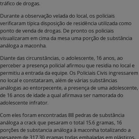
tráfico de drogas.
Durante a observação velada do local, os policiais
verificaram típica disposição de residência utilizada como
ponto de venda de drogas. De pronto os policiais
visualizaram em cima da mesa uma porção de substância
análoga a maconha.
Diante das circunstâncias, o adolescente, 16 anos, ao
perceber a presença policial afirmou que residia no local e
permitiu a entrada da equipe. Os Policiais Civis ingressarem
no local e constataram, além de várias substâncias
análogas ao entorpecente, a presença de uma adolescente,
de 16 anos de idade a qual afirmava ser namorada do
adolescente infrator.
Com eles foram encontradas 88 pedras de substância
análoga a crack que pesaram o total 15.6 gramas, 16
porções de substancia análoga à maconha totalizando a
pesagem de 317,30 gramas todas embaladas em plásticos,