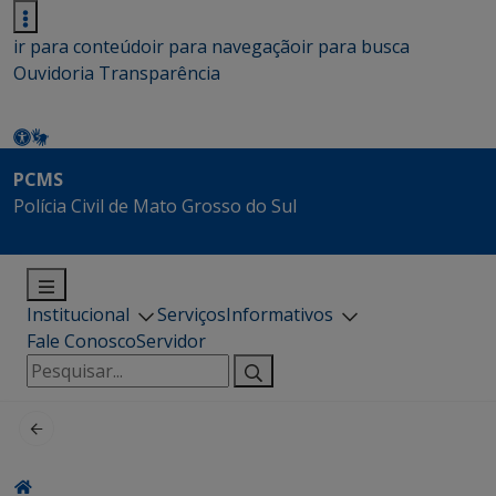
ir para conteúdo
ir para navegação
ir para busca
Ouvidoria
Transparência
PCMS
Polícia Civil de Mato Grosso do Sul
Institucional
Serviços
Informativos
Fale Conosco
Servidor
Pesquisar
por: