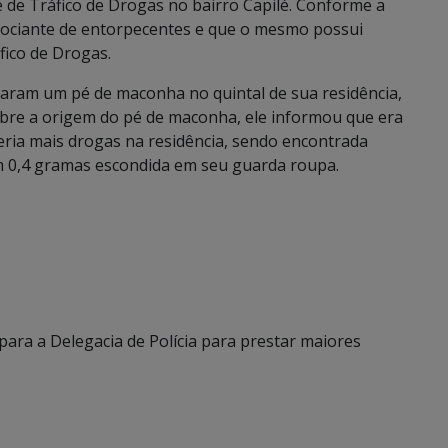
 de Tráfico de Drogas no bairro Capilé. Conforme a
gociante de entorpecentes e que o mesmo possui
fico de Drogas.
staram um pé de maconha no quintal de sua residência,
re a origem do pé de maconha, ele informou que era
ria mais drogas na residência, sendo encontrada
m 0,4 gramas escondida em seu guarda roupa.
ara a Delegacia de Polícia para prestar maiores