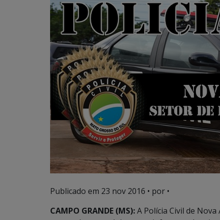
Publicado em
23 nov 2016
• por •
CAMPO GRANDE (MS):
A Polícia Civil de Nov