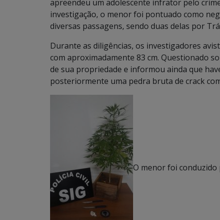
apreendeu um adolescente infrator pelo crime
investigação, o menor foi pontuado como ne
diversas passagens, sendo duas delas por Trá
Durante as diligências, os investigadores avi
com aproximadamente 83 cm. Questionado sob
de sua propriedade e informou ainda que have
posteriormente uma pedra bruta de crack co
O menor foi conduzido p