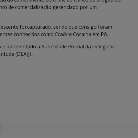
nto de comercialização gerenciado por um
dolescente foi capturado, sendo que consigo foram
entes conhecidos como Crack e Cocaína em Pó.
e apresentado a Autoridade Policial da Delegacia
ntude (DEAIJ) .