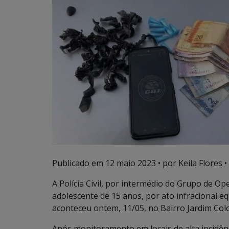
Publicado em
12 maio 2023
• por Keila Flores •
A Polícia Civil, por intermédio do Grupo de O
adolescente de 15 anos, por ato infracional eq
aconteceu ontem, 11/05, no Bairro Jardim C
Após monitoramento em locais de alta incidênc