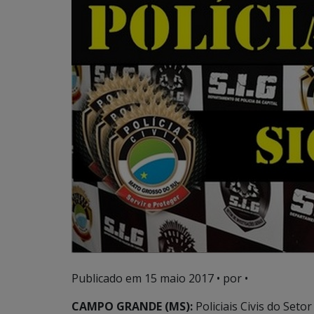
Publicado em
15 maio 2017
• por •
CAMPO GRANDE (MS):
Policiais Civis do Seto