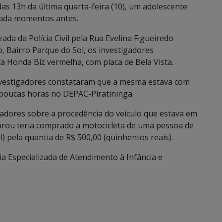
as 13h da última quarta-feira (10), um adolescente
rtada momentos antes.
ada da Polícia Civil pela Rua Evelina Figueiredo
, Bairro Parque do Sol, os investigadores
a Honda Biz vermelha, com placa de Bela Vista.
nvestigadores constataram que a mesma estava com
 poucas horas no DEPAC-Piratininga.
adores sobre a procedência do veículo que estava em
prou teria comprado a motocicleta de uma pessoa de
 pela quantia de R$ 500,00 (quinhentos reais).
a Especializada de Atendimento à Infância e