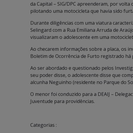
da Capital – SIG/DPC apreenderam, por volta d
pilotando uma motocicleta que havia sido fu
Durante diligências com uma viatura caracteriz
Selingard com a Rua Emiliana Arruda de Araújo
visualizaram o adolescente em uma motociclet
Ao checarem informações sobre a placa, os i
Boletim de Ocorrência de Furto registrado há
Ao ser abordado e questionado pelos Investig
seu poder disse, o adolescente disse que com
alcunha Neguinho (residente no Parque do Sol)
O menor foi conduzido para a DEAIJ – Delegaci
Juventude para providências.
Categorias :