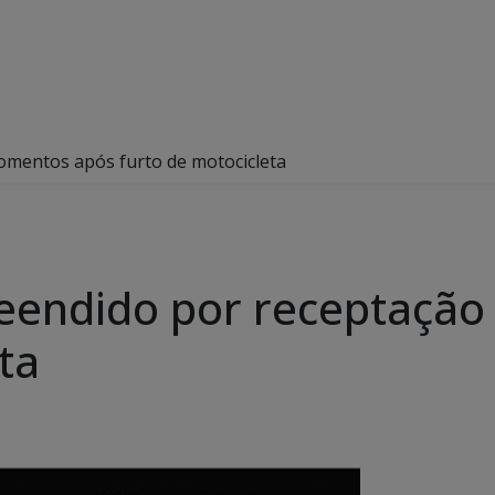
omentos após furto de motocicleta
reendido por receptaçã
ta