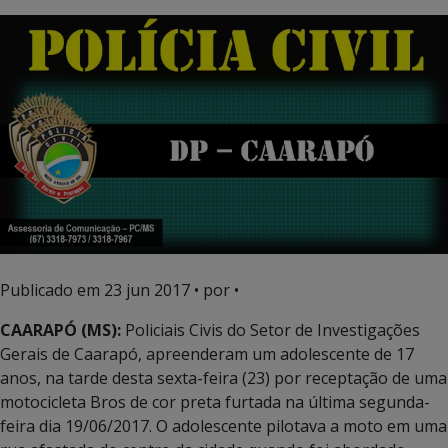
Publicado em
23 jun 2017
• por •
CAARAPÓ (MS):
Policiais Civis do Setor de Investigações
Gerais de Caarapó, apreenderam um adolescente de 17
anos, na tarde desta sexta-feira (23) por receptação de uma
motocicleta Bros de cor preta furtada na última segunda-
feira dia 19/06/2017. O adolescente pilotava a moto em uma