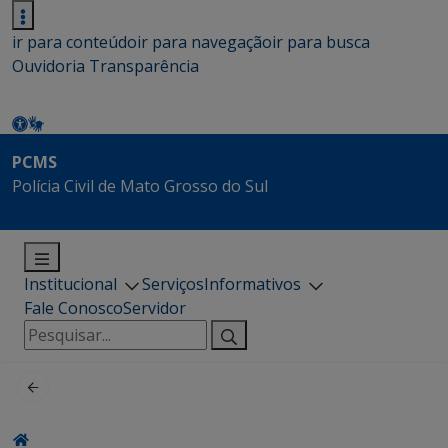
ir para conteúdo
ir para navegação
ir para busca
Ouvidoria
Transparência
PCMS
Polícia Civil de Mato Grosso do Sul
Institucional
Serviços
Informativos
Fale Conosco
Servidor
Pesquisar
por: