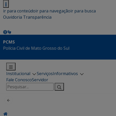
ir para conteúdo
ir para navegação
ir para busca
Ouvidoria
Transparência
PCMS
Polícia Civil de Mato Grosso do Sul
Institucional
Serviços
Informativos
Fale Conosco
Servidor
Pesquisar
por: