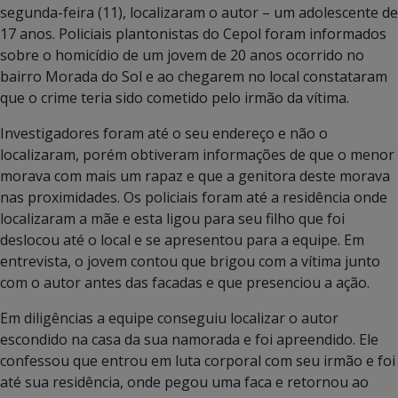
segunda-feira (11), localizaram o autor – um adolescente de
17 anos. Policiais plantonistas do Cepol foram informados
sobre o homicídio de um jovem de 20 anos ocorrido no
bairro Morada do Sol e ao chegarem no local constataram
que o crime teria sido cometido pelo irmão da vítima.
Investigadores foram até o seu endereço e não o
localizaram, porém obtiveram informações de que o menor
morava com mais um rapaz e que a genitora deste morava
nas proximidades. Os policiais foram até a residência onde
localizaram a mãe e esta ligou para seu filho que foi
deslocou até o local e se apresentou para a equipe. Em
entrevista, o jovem contou que brigou com a vítima junto
com o autor antes das facadas e que presenciou a ação.
Em diligências a equipe conseguiu localizar o autor
escondido na casa da sua namorada e foi apreendido. Ele
confessou que entrou em luta corporal com seu irmão e foi
até sua residência, onde pegou uma faca e retornou ao