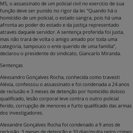
MS, o assassinato de um policial civil no exercício de sua
função deve ser punido no rigor da lei. “Quando há o
homícidio de um policial, o estado sangra, pois há uma
afronta ao poder do estado e da justiça representado
através daquele servidor. A sentença proferida foi justa,
mas não trará de volta o amigo amado por toda uma
categoria, tampouco o ente querido de uma família”,
declarou o presidente do sindicato, Giancarlo Miranda.
Sentenças
Alexsandro Gonçalves Rocha, conhecida como travesti
Aléxia, confessou o assassinato e foi condenada a 24 anos
de reclusão e 3 meses de detenção por homicídio doloso
qualificado, lesão corporal leve contra o outro policial
ferido, corrupção de menores e furto qualificado das armas
dos investigadores.
Alexandre Gonçalves Rocha foi condenado a 9 anos de
reclusão, 3 meses de detenção e 10 dias/multa pelos crimes