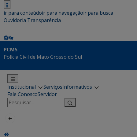
ir para conteúdo
ir para navegação
ir para busca
Ouvidoria
Transparência
PCMS
Polícia Civil de Mato Grosso do Sul
Institucional
Serviços
Informativos
Fale Conosco
Servidor
Pesquisar
por: