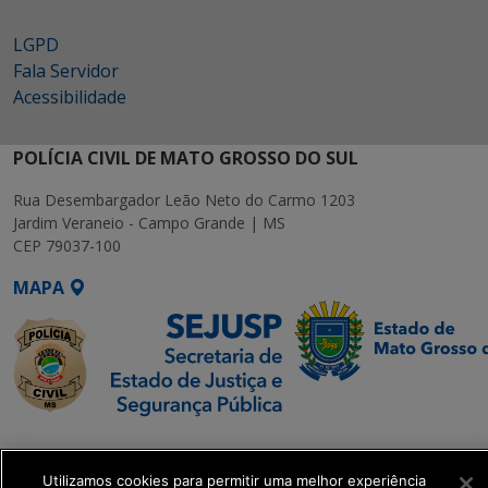
LGPD
Fala Servidor
Acessibilidade
POLÍCIA CIVIL DE MATO GROSSO DO SUL
Rua Desembargador Leão Neto do Carmo 1203
Jardim Veraneio - Campo Grande | MS
CEP 79037-100
MAPA
SETDIG | Secretaria-
Executiva de
Utilizamos cookies para permitir uma melhor experiência