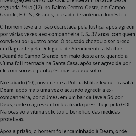
segunda-feira (12), no Bairro Centro-Oeste, em Campo
Grande, E. C. S., 36 anos, acusado de violência doméstica.
O homem teve a prisão decretada pela Justiça, após agredir
por várias vezes a ex-companheira E. S., 37 anos, com quem
conviveu por quatro anos. O acusado chegou a ser preso
em flagrante pela Delegacia de Atendimento à Mulher
(Deam) de Campo Grande, em maio deste ano, quando a
vítima foi internada na Santa Casa, após ser agredida por
ele com socos e pontapés, mas acabou solto.
No sábado (10), novamente a Polícia Militar levou o casal à
Deam, após mais uma vez o acusado agredir a ex-
companheira, por ciúmes, em um bar da favela Só por
Deus, onde o agressor foi localizado preso hoje pelo GOI.
Na ocasião a vítima solicitou o benefício das medidas
protetivas.
Após a prisão, o homem foi encaminhado à Deam, onde