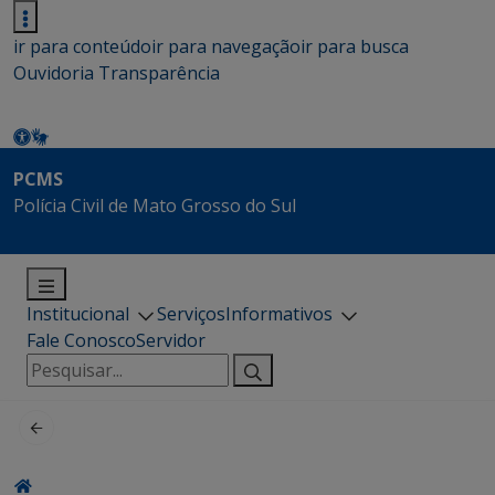
ir para conteúdo
ir para navegação
ir para busca
Ouvidoria
Transparência
PCMS
Polícia Civil de Mato Grosso do Sul
Institucional
Serviços
Informativos
Fale Conosco
Servidor
Pesquisar
por: