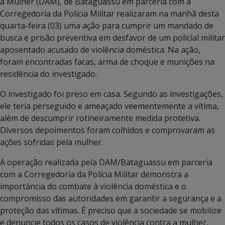
à Mulher (DAM), de Bataguassu em parceria com a
Corregedoria da Polícia Militar realizaram na manhã desta
quarta-feira (03) uma ação para cumprir um mandado de
busca e prisão preventiva em desfavor de um policial militar
aposentado acusado de violência doméstica. Na ação,
foram encontradas facas, arma de choque e munições na
residência do investigado.
O investigado foi preso em casa. Segundo as investigações,
ele teria perseguido e ameaçado veementemente a vítima,
além de descumprir rotineiramente medida protetiva.
Diversos depoimentos foram colhidos e comprovaram as
ações sofridas pela mulher.
A operação realizada pela DAM/Bataguassu em parceria
com a Corregedoria da Polícia Militar demonstra a
importância do combate à violência doméstica e o
compromisso das autoridades em garantir a segurança e a
proteção das vítimas. É preciso que a sociedade se mobilize
e denuncie todos os casos de violência contra a mulher,