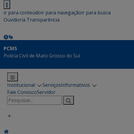
ir para conteúdo
ir para navegação
ir para busca
Ouvidoria
Transparência
PCMS
Polícia Civil de Mato Grosso do Sul
Institucional
Serviços
Informativos
Fale Conosco
Servidor
Pesquisar
por: