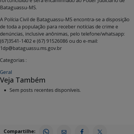
foi concluído e será encaminhado ao Poder Judiciário de
Bataguassu-MS.
A Polícia Civil de Bataguassu-MS encontra-se a disposição
de toda a população para receber notícias de crime e
denúncias, inclusive anônimas, pelo telefone/whatsapp:
(67)3541-1402 e (67) 91526086 ou do e-mail:
1dp@bataguassu.ms.gov.br
Categorias :
Geral
Veja Também
Sem posts recentes disponíveis.
Compartilhe: