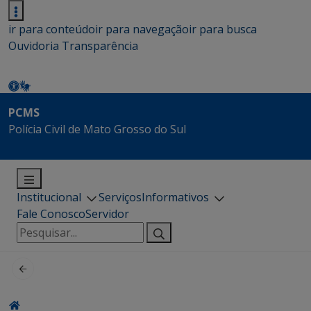
ir para conteúdo
ir para navegação
ir para busca
Ouvidoria
Transparência
PCMS
Polícia Civil de Mato Grosso do Sul
Institucional
Serviços
Informativos
Fale Conosco
Servidor
Pesquisar
por: