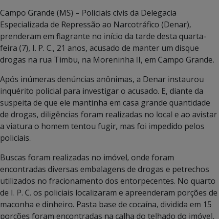
Campo Grande (MS) – Policiais civis da Delegacia
Especializada de Repressão ao Narcotráfico (Denar),
prenderam em flagrante no início da tarde desta quarta-
feira (7), I. P. C., 21 anos, acusado de manter um disque
drogas na rua Timbu, na Moreninha II, em Campo Grande.
Após inúmeras denúncias anônimas, a Denar instaurou
inquérito policial para investigar o acusado. E, diante da
suspeita de que ele mantinha em casa grande quantidade
de drogas, diligências foram realizadas no local e ao avistar
a viatura o homem tentou fugir, mas foi impedido pelos
policiais.
Buscas foram realizadas no imóvel, onde foram
encontradas diversas embalagens de drogas e petrechos
utilizados no fracionamento dos entorpecentes. No quarto
de I. P. C. os policiais localizaram e apreenderam porções de
maconha e dinheiro. Pasta base de cocaína, dividida em 15
porções foram encontradas na calha do telhado do imóvel.