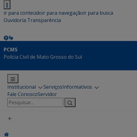
ir para conteúdo
ir para navegação
ir para busca
Ouvidoria
Transparência
PCMS
Polícia Civil de Mato Grosso do Sul
Institucional
Serviços
Informativos
Fale Conosco
Servidor
Pesquisar
por: