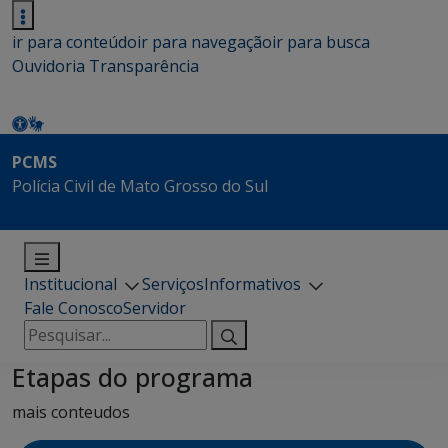
ir para conteúdo
ir para navegação
ir para busca
Ouvidoria
Transparência
PCMS
Polícia Civil de Mato Grosso do Sul
Institucional
Serviços
Informativos
Fale Conosco
Servidor
Pesquisar
por:
Etapas do programa
mais conteudos