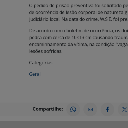
O pedido de prisão preventiva foi solicitado pe
de ocorrência de lesão corporal de natureza g
judiciário local. Na data do crime, W.S.E. foi p
De acordo com o boletim de ocorrência, os d
pedra com cerca de 10×13 cm causando trauma
encaminhamento da vítima, na condição “vaga
lesões sofridas.
Categorias :
Geral
Compartilhe: