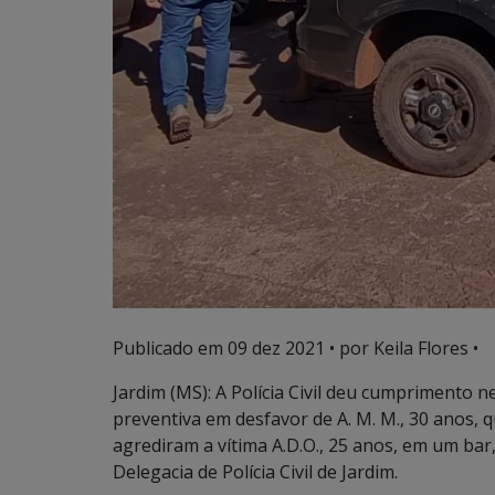
Publicado em
09 dez 2021
• por Keila Flores •
Jardim (MS): A Polícia Civil deu cumprimento n
preventiva em desfavor de A. M. M., 30 anos, 
agrediram a vítima A.D.O., 25 anos, em um bar,
Delegacia de Polícia Civil de Jardim.