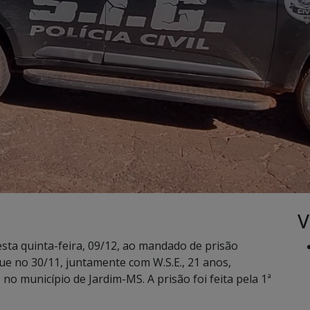
V
esta quinta-feira, 09/12, ao mandado de prisão
que no 30/11, juntamente com W.S.E., 21 anos,
 no município de Jardim-MS. A prisão foi feita pela 1ª