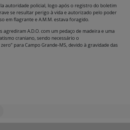
la autoridade policial, logo após o registro do boletim
rave se resultar perigo à vida e autorizado pelo poder
reso em flagrante e A.M.M. estava foragido.
ois agrediram A.D.O. com um pedaço de madeira e uma
tismo craniano, sendo necessário o
 zero” para Campo Grande-MS, devido à gravidade das