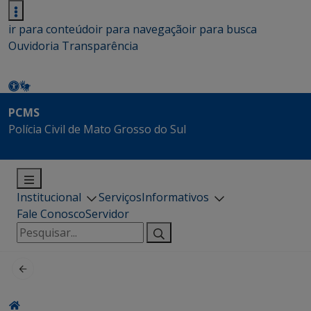
ir para conteúdo
ir para navegação
ir para busca
Ouvidoria
Transparência
PCMS
Polícia Civil de Mato Grosso do Sul
Institucional
Serviços
Informativos
Fale Conosco
Servidor
Pesquisar
por: