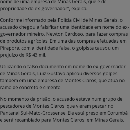
nome de uma empresa de Minas Gerais, que é de
propriedade do ex-governador”, explica.
Conforme informado pela Polícia Civil de Minas Gerais, o
acusado chegou a falsificar uma identidade em nome do ex-
governador mineiro, Newton Cardoso, para fazer compras
de produtos agrícolas. Em uma das compras efetuadas em
Pirapora, com a identidade falsa, o golpista causou um
prejuízo de R$ 43 mil.
Utilizando o falso documento em nome do ex-governador
de Minas Gerais, Luiz Gustavo aplicou diversos golpes
também em uma empresa de Montes Claros, que atua no
ramo de concreto e cimento.
No momento da prisão, o acusado estava num grupo de
pescadores de Montes Claros, que vieram pescar no
Pantanal Sul-Mato-Grossense. Ele está preso em Corumbá
e será recambiado para Montes Claros, em Minas Gerais.