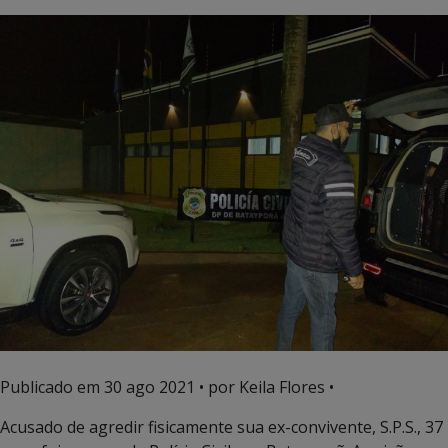
Publicado em
30 ago 2021
• por Keila Flores •
Acusado de agredir fisicamente sua ex-convivente, S.P.S., 37