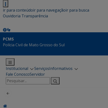
ir para conteúdo
ir para navegação
ir para busca
Ouvidoria
Transparência
PCMS
Polícia Civil de Mato Grosso do Sul
Institucional
Serviços
Informativos
Fale Conosco
Servidor
Pesquisar
por: