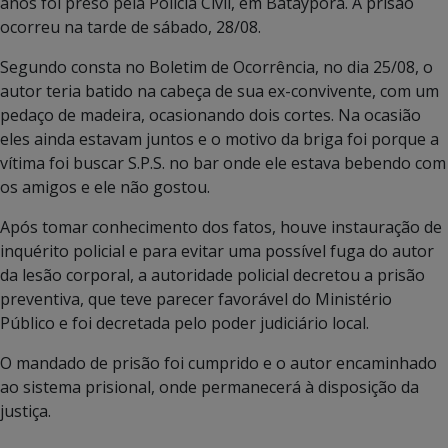
anos foi preso pela Polícia Civil, em Batayporã. A prisão
ocorreu na tarde de sábado, 28/08.
Segundo consta no Boletim de Ocorrência, no dia 25/08, o
autor teria batido na cabeça de sua ex-convivente, com um
pedaço de madeira, ocasionando dois cortes. Na ocasião
eles ainda estavam juntos e o motivo da briga foi porque a
vítima foi buscar S.P.S. no bar onde ele estava bebendo com
os amigos e ele não gostou.
Após tomar conhecimento dos fatos, houve instauração de
inquérito policial e para evitar uma possível fuga do autor
da lesão corporal, a autoridade policial decretou a prisão
preventiva, que teve parecer favorável do Ministério
Público e foi decretada pelo poder judiciário local.
O mandado de prisão foi cumprido e o autor encaminhado
ao sistema prisional, onde permanecerá à disposição da
justiça.