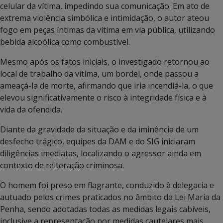
celular da vítima, impedindo sua comunicação. Em ato de
extrema violência simbólica e intimidação, o autor ateou
fogo em peças íntimas da vítima em via pública, utilizando
bebida alcoólica como combustível.
Mesmo após os fatos iniciais, o investigado retornou ao
local de trabalho da vítima, um bordel, onde passou a
ameaçá-la de morte, afirmando que iria incendiá-la, o que
elevou significativamente o risco à integridade física e à
vida da ofendida.
Diante da gravidade da situação e da iminência de um
desfecho trágico, equipes da DAM e do SIG iniciaram
diligências imediatas, localizando o agressor ainda em
contexto de reiteração criminosa.
O homem foi preso em flagrante, conduzido à delegacia e
autuado pelos crimes praticados no âmbito da Lei Maria da
Penha, sendo adotadas todas as medidas legais cabíveis,
inclusive a representação por medidas cautelares mais