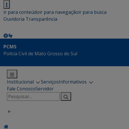
ir para conteúdo
ir para navegação
ir para busca
Ouvidoria
Transparência
PCMS
Polícia Civil de Mato Grosso do Sul
Institucional
Serviços
Informativos
Fale Conosco
Servidor
Pesquisar
por: