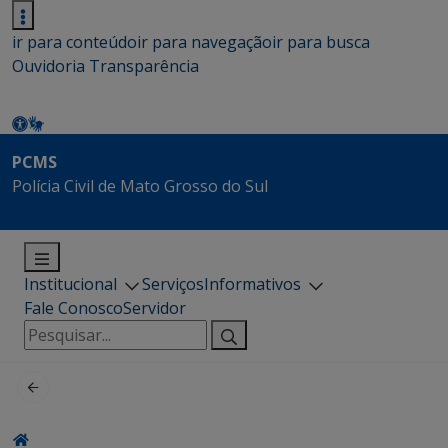
ir para conteúdo
ir para navegação
ir para busca
Ouvidoria
Transparência
PCMS
Polícia Civil de Mato Grosso do Sul
Institucional
Serviços
Informativos
Fale Conosco
Servidor
Pesquisar
por: